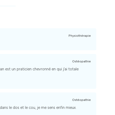
Physiothérapie
Ostéopathie
lan est un praticien chevronné en qui j’ai totale
Ostéopathie
ans le dos et le cou, je me sens enfin mieux.