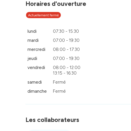
Horaires d'ouverture
Actuellement fermé
lundi
07:30 - 15:30
mardi
07:00 - 19:30
mercredi
08:00 - 17:30
jeudi
07:00 - 19:30
vendredi
08:00 - 12:00
13:15 - 16:30
samedi
Fermé
dimanche
Fermé
Les collaborateurs