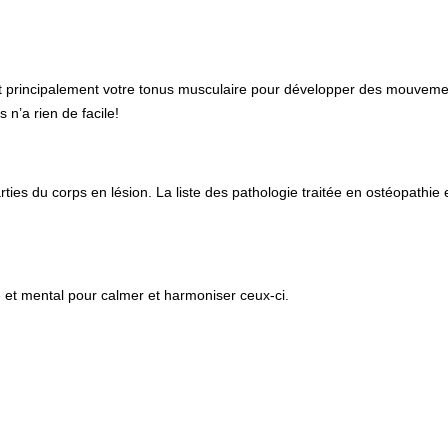
lant principalement votre tonus musculaire pour développer des mouvem
 n’a rien de facile!
arties du corps en lésion. La liste des pathologie traitée en ostéopathie 
e et mental pour calmer et harmoniser ceux-ci.