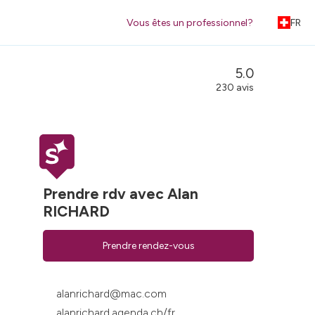
Vous êtes un professionnel?
FR
5.0
230 avis
Prendre rdv avec Alan
RICHARD
Prendre rendez-vous
alanrichard@mac.com
alanrichard.agenda.ch/fr