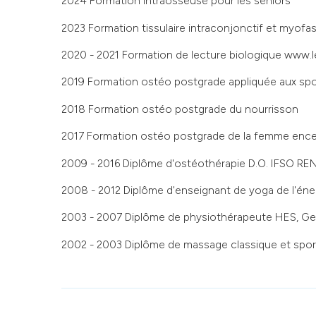
2024 Formation intraosseuse pour les séniors
2023 Formation tissulaire intraconjonctif et myofas
2020 - 2021 Formation de lecture biologique www.
2019 Formation ostéo postgrade appliquée aux spo
2018 Formation ostéo postgrade du nourrisson
2017 Formation ostéo postgrade de la femme ence
2009 - 2016
Diplôme d'ostéothérapie D.O. IFSO R
2008 - 2012 Diplôme d'enseignant de yoga de l'éner
2003 - 2007
Diplôme de physiothérapeute HES, Ge
2002 - 2003
Diplôme de massage classique et spor