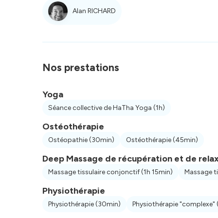
Alan RICHARD
Nos prestations
Yoga
Séance collective de HaTha Yoga
(1h)
Ostéothérapie
Ostéopathie
(30min)
Ostéothérapie
(45min)
Deep Massage de récupération et de rela
Massage tissulaire conjonctif
(1h 15min)
Massage ti
Physiothérapie
Physiothérapie
(30min)
Physiothérapie "complexe"