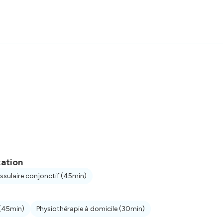
xation
ssulaire conjonctif
(45min)
(45min)
Physiothérapie à domicile
(30min)