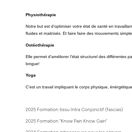
Physiothérapie
Notre but est d’optimiser votre état de santé en travail
fluides et maitrisés. Et faire faire des mouvements simples
Ostéothérapie
Elle permet d'améliorer l'état structurel des différentes p
longue!
Yoga
C'est un travail impliquant le corps physique, énérgétiqu
2025 Formation tissu Intra Conjonctif (fascias)
2025 Formation "Know Pain Know Gain"