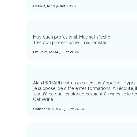
Célia B, le 10 juillet 2026
Muy buen profesional. Muy satisfecho.
Très bon professionnel. Très satisfait.
Emilio M, le 04 juillet 2026
Alan RICHARD est un excellent ostéopathe ! Hyper 
je suppose, de différentes formations. À l'écoute, 
jusqu'à ce que les blocages soient éliminés Je le
Catherine
Catherine P, le 02 juillet 2026