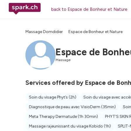
back to Espace de Bonheur et Nature
Massage Domdidier
Espace de Bonheur et Nature
Espace de Bonheu
Massage
Services offered by Espace de Bonh
Soin du visage Phyt’s
(2h)
Soin du visage avec acc
Diagnostique de peau avec VisioDerm
(35min)
Soin
Meta Therapy Dermatude
(1h 30min)
PHYT’S SKIN
Massage rajeunissant du visage Kobido
(1h)
SPLIT-