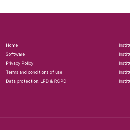
Home
Insti
Software
Insti
Privacy Policy
Insti
Terms and conditions of use
Insti
Data protection, LPD & RGPD
Insti