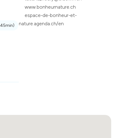
www.bonheurnature.ch
espace-de-bonheur-et-
nature.agenda.ch/en
(45min)