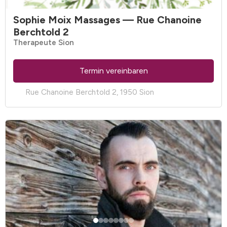
Sophie Moix Massages
— Rue Chanoine
Berchtold 2
Therapeute Sion
Termin vereinbaren
Rue Chanoine Berchtold 2, 1950 Sion