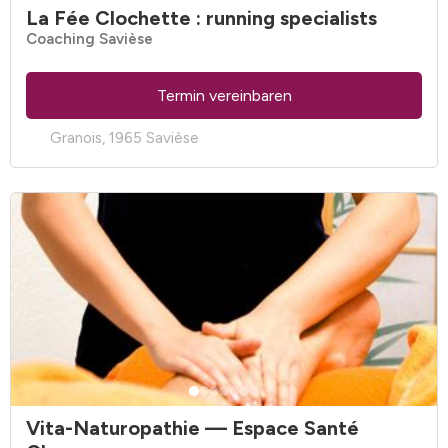
La Fée Clochette : running specialists
Coaching Savièse
Termin vereinbaren
Granois, 1965 Savièse
Vita-Naturopathie
— Espace Santé