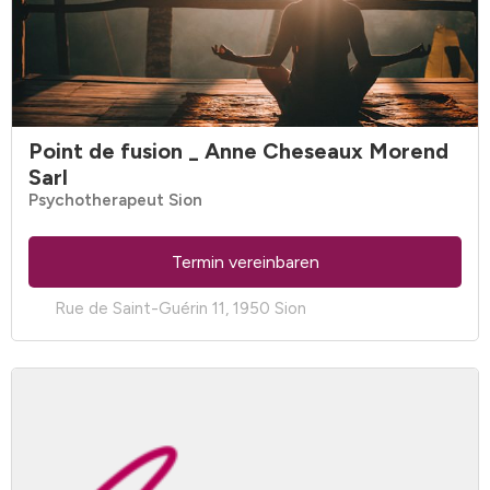
Point de fusion _ Anne Cheseaux Morend
Sarl
Psychotherapeut Sion
Termin vereinbaren
Rue de Saint-Guérin 11, 1950 Sion