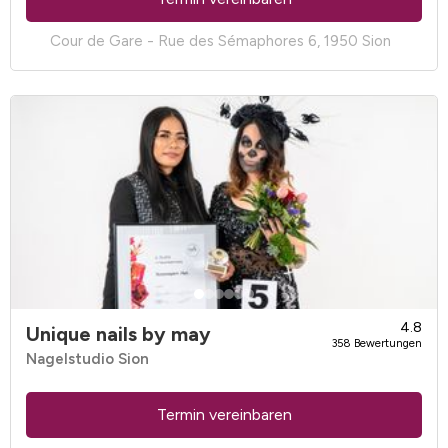
Cour de Gare - Rue des Sémaphores 6, 1950 Sion
4.8
Unique nails by may
358 Bewertungen
Nagelstudio Sion
Termin vereinbaren