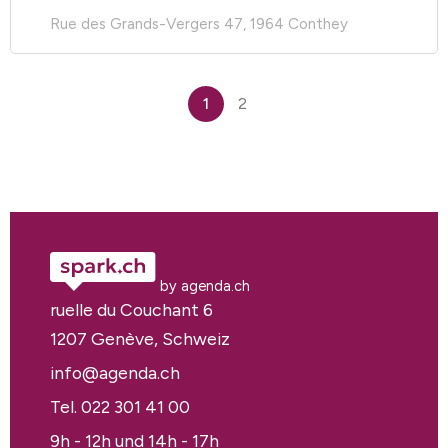
Rue des Grands-Vergers 47, 1964 Conthey
1
2
by agenda.ch
ruelle du Couchant 6
1207 Genève, Schweiz
info@agenda.ch
Tel. 022 301 41 00
9h - 12h und 14h - 17h