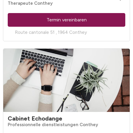
Therapeute Conthey
Termin vereinbaren
Route cantonale 51 , 1964 Conthey
Cabinet Echodange
Professionnelle dienstleistungen Conthey