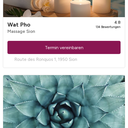
4.8
Wat Pho
134 Bewertungen
Massage Sion
Termin vereinbaren
Route des Ronquos 1, 1950 Sion