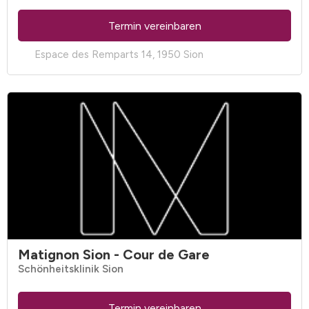
Termin vereinbaren
Espace des Remparts 14, 1950 Sion
Matignon Sion - Cour de Gare
Schönheitsklinik Sion
Termin vereinbaren