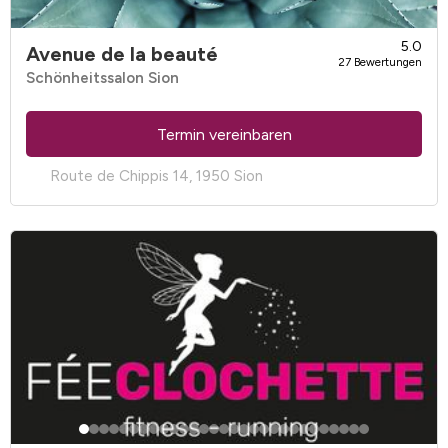
5.0
Avenue de la beauté
27 Bewertungen
Schönheitssalon Sion
Termin vereinbaren
Route de Chippis 14, 1950 Sion