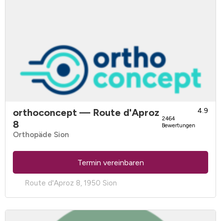
orthoconcept
— Route d'Aproz
4.9
2464
8
Bewertungen
Orthopäde Sion
Termin vereinbaren
Route d'Aproz 8, 1950 Sion