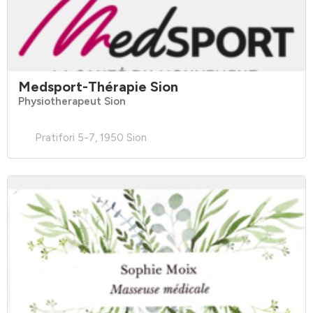
Medsport-Thérapie Sion
Physiotherapeut Sion
Pratifori 5-7, 1950 Sion