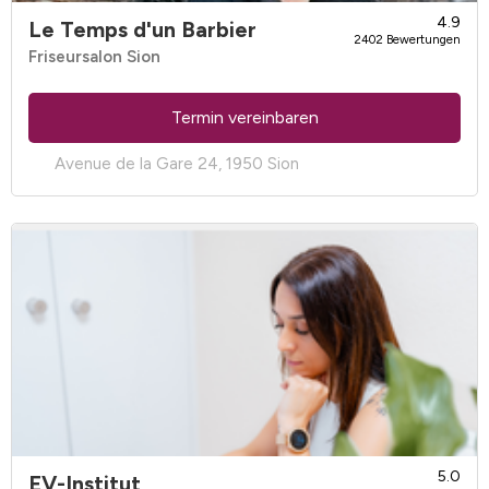
4.9
Le Temps d'un Barbier
2402 Bewertungen
Friseursalon Sion
Termin vereinbaren
Avenue de la Gare 24, 1950 Sion
5.0
EV-Institut