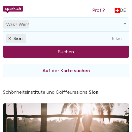
Profi?
DE
Was? Wer?
Sion
×
Suchen
Auf der Karte suchen
Schönheitsinstitute und Coiffeursalons
Sion