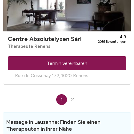
4.9
Centre Absolutelyzen Sàrl
2036 Bewertungen
Therapeute Renens
Termin vereinbaren
Rue de Cossonay 172, 1020 Renens
1
2
Massage in Lausanne: Finden Sie einen
Therapeuten in Ihrer Nähe