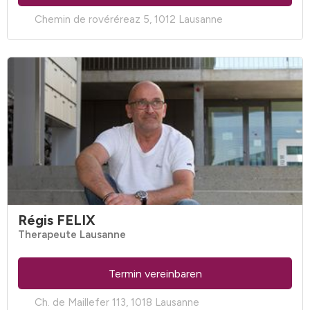
Chemin de rovéréreaz 5, 1012 Lausanne
Régis FELIX
Therapeute Lausanne
Termin vereinbaren
Ch. de Maillefer 113, 1018 Lausanne