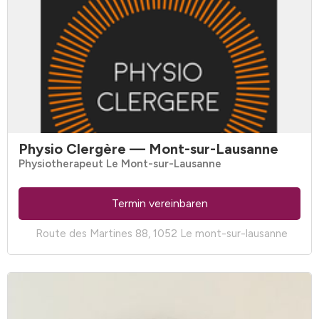
Physio Clergère
— Mont-sur-Lausanne
Physiotherapeut Le Mont-sur-Lausanne
Termin vereinbaren
Route des Martines 88, 1052 Le mont-sur-lausanne