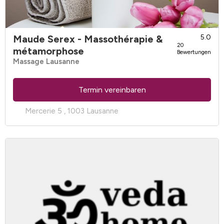
Maude Serex - Massothérapie &
5.0
20
métamorphose
Bewertungen
Massage Lausanne
Termin vereinbaren
Mercerie 5 , 1003 Lausanne