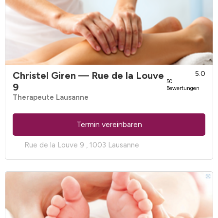
Christel Giren
— Rue de la Louve
5.0
50
9
Bewertungen
Therapeute Lausanne
Termin vereinbaren
Rue de la Louve 9 , 1003 Lausanne