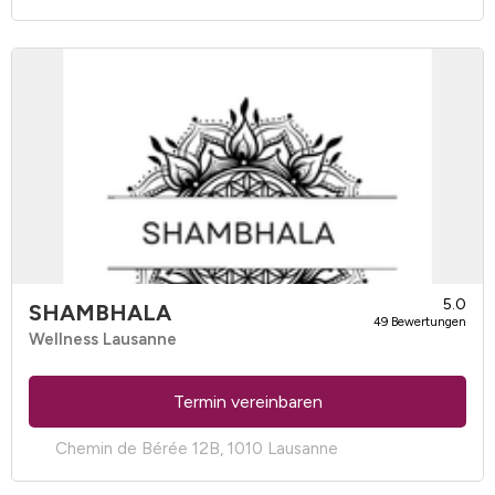
5.0
SHAMBHALA
49 Bewertungen
Wellness Lausanne
Termin vereinbaren
Chemin de Bérée 12B, 1010 Lausanne