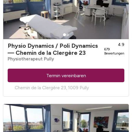
Physio Dynamics / Poli Dynamics
4.9
679
— Chemin de la Clergère 23
Bewertungen
Physiotherapeut Pully
Termin vereinbaren
Chemin de la Clergère 23, 1009 Pully