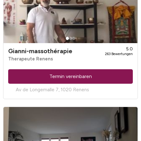
5.0
Gianni-massothérapie
263 Bewertungen
Therapeute Renens
Termin vereinbaren
Av de Longemalle 7, 1020 Renens