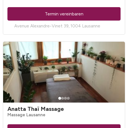
Termin vereinbaren
Avenue Alexandre-Vinet 39, 1004 Lausanne
Anatta Thaï Massage
Massage Lausanne