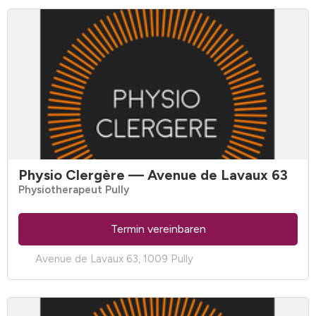
Physio Clergère
— Avenue de Lavaux 63
Physiotherapeut Pully
Termin vereinbaren
Avenue de Lavaux 63, 1009 Pully