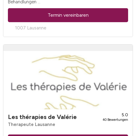
Behandlungen ...
Termin vereinbaren
1007 Lausanne
5.0
Les thérapies de Valérie
40 Bewertungen
Therapeute Lausanne