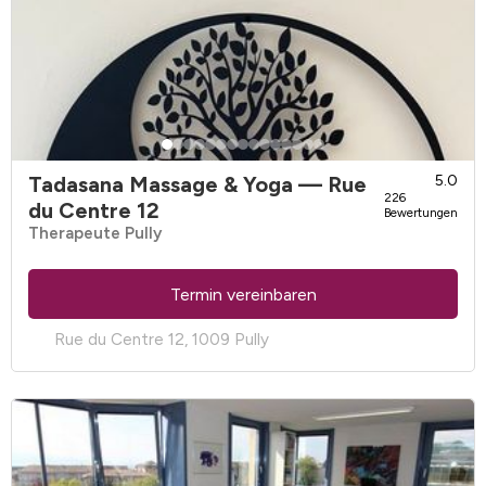
Tadasana Massage & Yoga
— Rue
5.0
226
du Centre 12
Bewertungen
Therapeute Pully
Termin vereinbaren
Rue du Centre 12, 1009 Pully