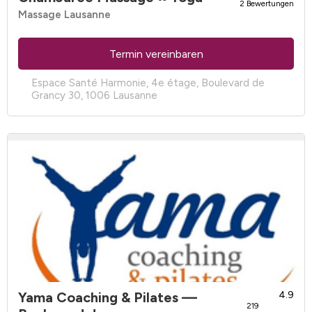
2 Bewertungen
Massage Lausanne
Termin vereinbaren
Espace Santé Harmonie, 4e étage, Boulevard de
Grancy 30, 1006 Lausanne
Yama Coaching & Pilates
—
4.9
219