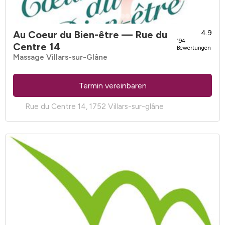
Au Coeur du Bien-être
— Rue du
4.9
194
Centre 14
Bewertungen
Massage Villars-sur-Glâne
Termin vereinbaren
Rue du Centre 14, 1752 Villars-sur-glâne