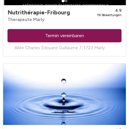
4.9
Nutrithérapie-Fribourg
110 Bewertungen
Therapeute Marly
Termin vereinbaren
Allée Charles Édouard Guillaume 7, 1723 Marly