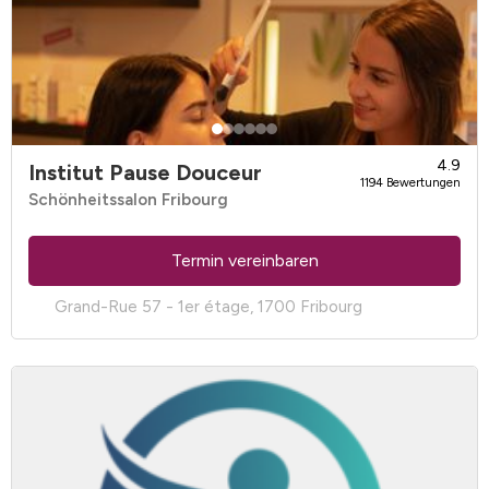
4.9
Institut Pause Douceur
1194 Bewertungen
Schönheitssalon Fribourg
Termin vereinbaren
Grand-Rue 57 - 1er étage, 1700 Fribourg