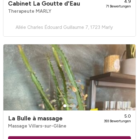
4.9
Cabinet La Goutte d'Eau
71 Bewertungen
Therapeute MARLY
Allée Charles Édouard Guillaume 7, 1723 Marly
5.0
La Bulle à massage
393 Bewertungen
Massage Villars-sur-Glâne