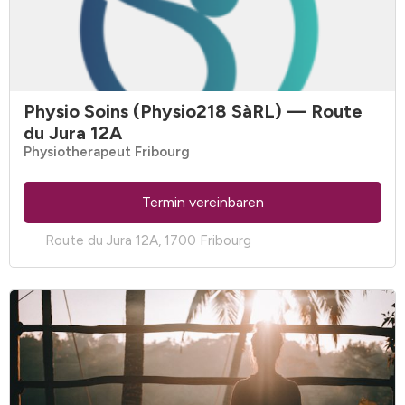
Physio Soins (Physio218 SàRL)
— Route
du Jura 12A
Physiotherapeut Fribourg
Termin vereinbaren
Route du Jura 12A, 1700 Fribourg