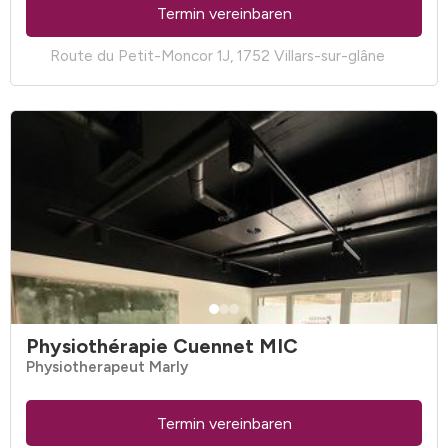
Termin vereinbaren
Route du Petit-Moncor 1J, 1752 Villars-sur-glâne
Physiothérapie Cuennet MIC
Physiotherapeut Marly
Termin vereinbaren