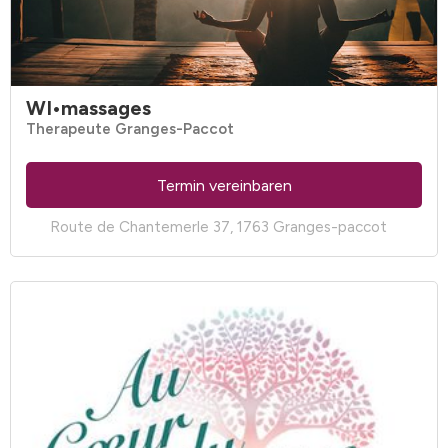
WI•massages
Therapeute Granges-Paccot
Termin vereinbaren
Route de Chantemerle 37, 1763 Granges-paccot