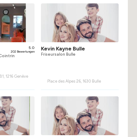
5.0
Kevin Kayne Bulle
202 Bewertungen
Friseursalon Bulle
Cointrin
81, 1216 Genève
Place des Alpes 26, 1630 Bulle