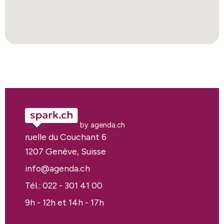
by agenda.ch
ruelle du Couchant 6
1207 Genève, Suisse
info@agenda.ch
Tél.: 022 - 301 41 00
9h - 12h et 14h - 17h