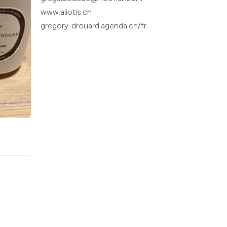
www.aliotis.ch
gregory-drouard.agenda.ch/fr