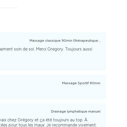
Massage classique 90min (thérapeutique ou bien-être)
ment soin de soi. Merci Gregory. Toujours aussi
Massage Sportif 90min
Drainage lymphatique manuel
vais chez Grégory et ça été toujours au top. À
ptées pour tous les maux. Je recommande vivement.