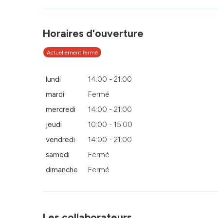
Horaires d'ouverture
Actuellement fermé
lundi
14:00 - 21:00
mardi
Fermé
mercredi
14:00 - 21:00
jeudi
10:00 - 15:00
vendredi
14:00 - 21:00
samedi
Fermé
dimanche
Fermé
Les collaborateurs