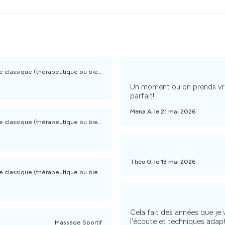
 classique (thérapeutique ou bien-être)
Un moment ou on prends vrai
parfait!
Mena A, le 21 mai 2026
 classique (thérapeutique ou bien-être)
Théo G, le 13 mai 2026
 classique (thérapeutique ou bien-être)
Cela fait des années que je 
l'écoute et techniques ada
Massage Sportif