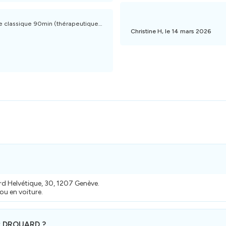
 classique 90min (thérapeutique ou bien-être)
Christine H, le 14 mars 2026
rd Helvétique, 30, 1207 Genève.
ou en voiture.
ry DROUARD ?