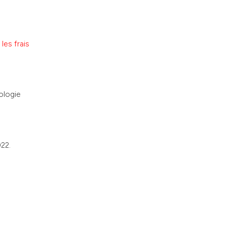
les frais
ologie
22.