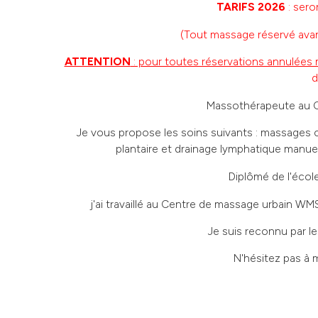
TARIFS 2026
: sero
(Tout massage réservé avant
ATTENTION
: pour toutes réservations annulées 
d
Massothérapeute au Ce
Je vous propose les soins suivants : massages cl
plantaire et drainage lymphatique manue
Diplômé de l'éco
j'ai travaillé au Centre de massage urbain W
Je suis reconnu par 
N'hésitez pas à 