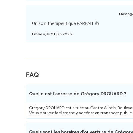
Massage
Un soin thérapeutique PARFAIT 👍
Emilie v, le 01 juin 2026
FAQ
Quelle est l’adresse de Grégory DROUARD ?
Grégory DROUARD est située au Centre Aliotis, Bouleva
Vous pouvez facilement y accéder en transport public 
Quels sont les horaires d’ouverture de Grégo