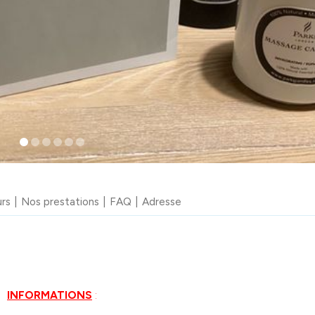
urs
Nos prestations
FAQ
Adresse
INFORMATIONS
: