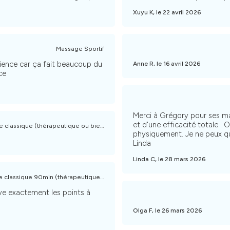
Xuyu K, le 22 avril 2026
Massage Sportif
ience car ça fait beaucoup du
Anne R, le 16 avril 2026
ce
Merci à Grégory pour ses ma
et d'une efficacité totale . On en sort parfaitement 
 classique (thérapeutique ou bien-être)
physiquement. Je ne peux q
Linda
Linda C, le 28 mars 2026
 classique 90min (thérapeutique ou bien-être)
e exactement les points à
Olga F, le 26 mars 2026