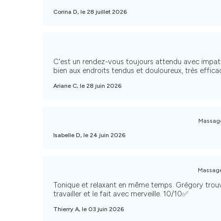
Corina D, le 28 juillet 2026
C'est un rendez-vous toujours attendu avec impat
bien aux endroits tendus et douloureux, très effica
Ariane C, le 28 juin 2026
Massage
Isabelle D, le 24 juin 2026
Massage
Tonique et relaxant en même temps. Grégory trouv
travailler et le fait avec merveille. 10/10✅
Thierry A, le 03 juin 2026