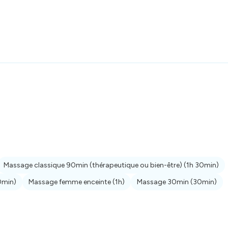
Massage classique 90min (thérapeutique ou bien-être)
(1h 30min)
0min)
Massage femme enceinte
(1h)
Massage 30min
(30min)