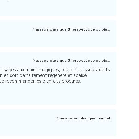
Massage classique (thérapeutique ou bien-être)
Massage classique (thérapeutique ou bien-être)
ssages aux mains magiques, toujours aussi relaxants
régénéré et apaisé
ue recommander les bienfaits procurés.
Drainage lymphatique manuel