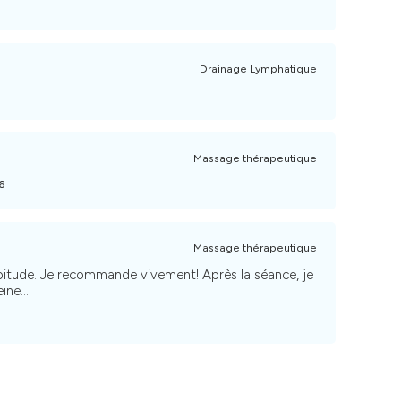
Drainage Lymphatique
Massage thérapeutique
26
Massage thérapeutique
bitude. Je recommande vivement! Après la séance, je
ne...