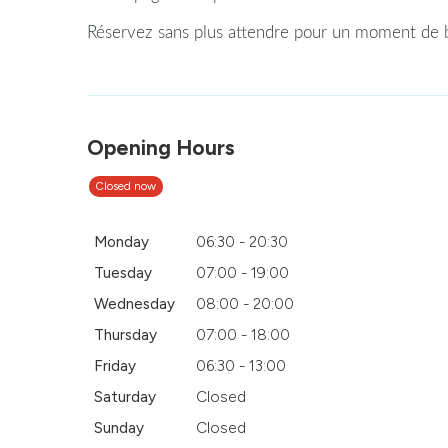
Réservez sans plus attendre pour un moment de b
Opening Hours
Closed now
Monday
06:30 - 20:30
Tuesday
07:00 - 19:00
Wednesday
08:00 - 20:00
Thursday
07:00 - 18:00
Friday
06:30 - 13:00
Saturday
Closed
Sunday
Closed