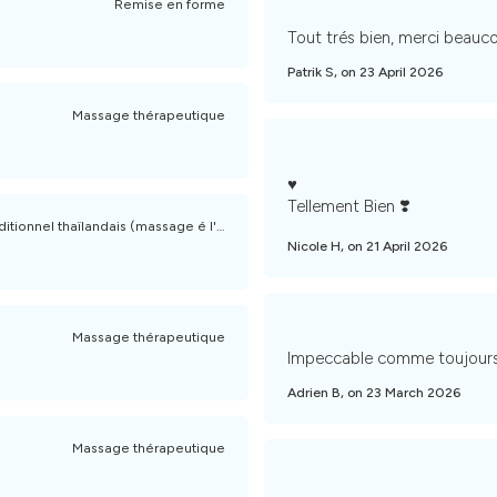
Remise en forme
Tout trés bien, merci beauc
Patrik S, on 23 April 2026
Massage thérapeutique
♥️
Tellement Bien ❣️
ditionnel thaïlandais (massage é l'huile, crème)
Nicole H, on 21 April 2026
Massage thérapeutique
Impeccable comme toujours
Adrien B, on 23 March 2026
Massage thérapeutique