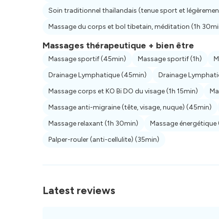
Soin traditionnel thaïlandais (tenue sport et légèreme
Massage du corps et bol tibetain, méditation
(1h 30mi
Massages thérapeutique + bien être
Massage sportif
(45min)
Massage sportif
(1h)
M
Drainage Lymphatique
(45min)
Drainage Lymphat
Massage corps et KO Bi DO du visage
(1h 15min)
Ma
Massage anti-migraine (tête, visage, nuque)
(45min)
Massage relaxant
(1h 30min)
Massage énergétique
Palper-rouler (anti-cellulite)
(35min)
Latest reviews