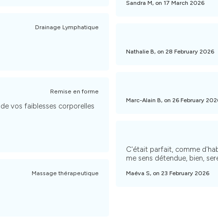
Sandra M, on 17 March 2026
Drainage Lymphatique
Nathalie B, on 28 February 2026
Remise en forme
Marc-Alain B, on 26 February 20
de vos faiblesses corporelles
C'était parfait, comme d'ha
me sens détendue, bien, serei
Massage thérapeutique
Maéva S, on 23 February 2026