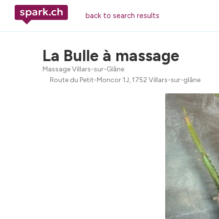
back to search results
La Bulle à massage
Massage Villars-sur-Glâne
Route du Petit-Moncor 1J, 1752 Villars-sur-glâne