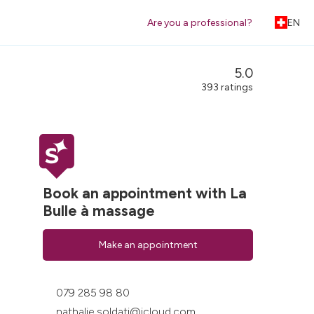
Are you a professional?
EN
5.0
393 ratings
Book an appointment with La
Bulle à massage
Make an appointment
079 285 98 80
nathalie.soldati@icloud.com