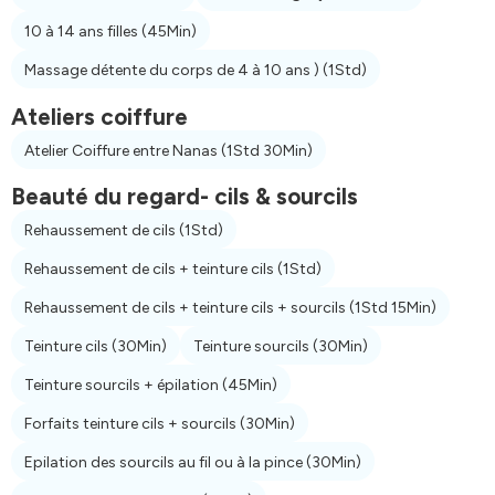
10 à 14 ans filles
(45Min)
Massage détente du corps de 4 à 10 ans )
(1Std)
Ateliers coiffure
Atelier Coiffure entre Nanas
(1Std 30Min)
Beauté du regard- cils & sourcils
Rehaussement de cils
(1Std)
Rehaussement de cils + teinture cils
(1Std)
Rehaussement de cils + teinture cils + sourcils
(1Std 15Min)
Teinture cils
(30Min)
Teinture sourcils
(30Min)
Teinture sourcils + épilation
(45Min)
Forfaits teinture cils + sourcils
(30Min)
Epilation des sourcils au fil ou à la pince
(30Min)