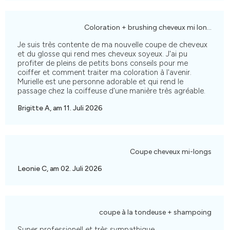
Coloration + brushing cheveux mi longs
Je suis très contente de ma nouvelle coupe de cheveux
et du glosse qui rend mes cheveux soyeux. J'ai pu
profiter de pleins de petits bons conseils pour me
coiffer et comment traiter ma coloration à l'avenir.
Murielle est une personne adorable et qui rend le
passage chez la coiffeuse d'une manière très agréable.
Brigitte A, am 11. Juli 2026
Coupe cheveux mi-longs
Leonie C, am 02. Juli 2026
coupe à la tondeuse + shampoing
Super professionell et très sympathique