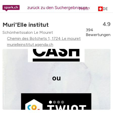
zurück zu den Suchergebnissen
Profi?
DE
4.9
Muri'Elle institut
394
Schönheitssalon Le Mouret
Bewertungen
Chemin des Botchets 1, 1724 Le mouret
murielleinstitut.agenda.ch