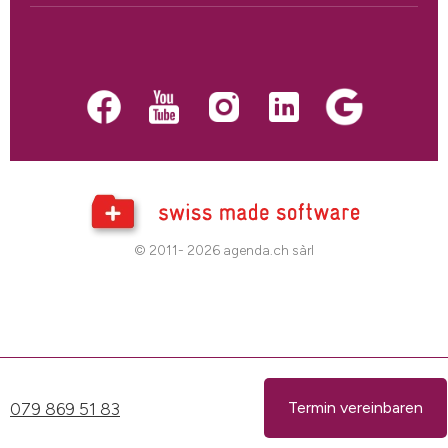
© 2011- 2026 agenda.ch sàrl
079 869 51 83
Termin vereinbaren