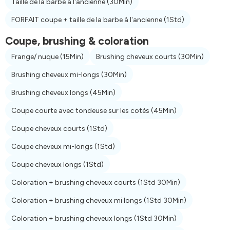
Taille de la barbe à l'ancienne
(30Min)
FORFAIT coupe + taille de la barbe à l'ancienne
(1Std)
Coupe, brushing & coloration
Frange/ nuque
(15Min)
Brushing cheveux courts
(30Min)
Brushing cheveux mi-longs
(30Min)
Brushing cheveux longs
(45Min)
Coupe courte avec tondeuse sur les cotés
(45Min)
Coupe cheveux courts
(1Std)
Coupe cheveux mi-longs
(1Std)
Coupe cheveux longs
(1Std)
Coloration + brushing cheveux courts
(1Std 30Min)
Coloration + brushing cheveux mi longs
(1Std 30Min)
Coloration + brushing cheveux longs
(1Std 30Min)