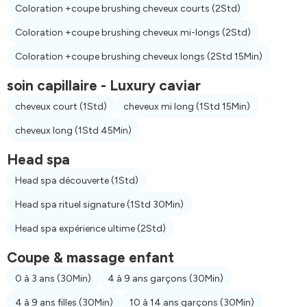
Coloration +coupe brushing cheveux courts
(2Std)
Coloration +coupe brushing cheveux mi-longs
(2Std)
Coloration +coupe brushing cheveux longs
(2Std 15Min)
soin capillaire - Luxury caviar
cheveux court
(1Std)
cheveux mi long
(1Std 15Min)
cheveux long
(1Std 45Min)
Head spa
Head spa découverte
(1Std)
Head spa rituel signature
(1Std 30Min)
Head spa expérience ultime
(2Std)
Coupe & massage enfant
0 à 3 ans
(30Min)
4 à 9 ans garçons
(30Min)
4 à 9 ans filles
(30Min)
10 à 14 ans garçons
(30Min)