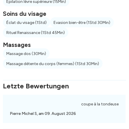
Epilation lèvre supérieure
(15Min)
Soins du visage
Éclat du visage
(1Std)
Evasion bien-être
(1Std 30Min)
Rituel Renaissance
(1Std 45Min)
Massages
Massage dos
(30Min)
Massage détente du corps (femmes)
(1Std 30Min)
Letzte Bewertungen
coupe à la tondeuse
Pierre Michel S, am 09. August 2026