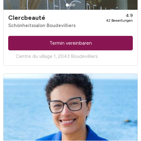
4.9
Clercbeauté
42 Bewertungen
Schönheitssalon Boudevilliers
Termin vereinbaren
Centre du village 1, 2043 Boudevilliers