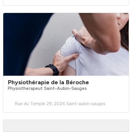
Physiothérapie de la Béroche
Physiotherapeut Saint-Aubin-Sauges
Rue du Temple 29, 2024 Saint-aubin-sauges