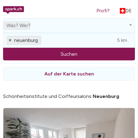
Profi?
DE
Was? Wer?
neuenburg
×
Suchen
Auf der Karte suchen
Schönheitsinstitute und Coiffeursalons
Neuenburg