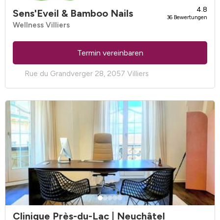
4.8
Sens'Eveil & Bamboo Nails
36 Bewertungen
Wellness Villiers
Termin vereinbaren
Rue du Grandverger 28, 2057 Villiers
Clinique Près-du-Lac | Neuchâtel