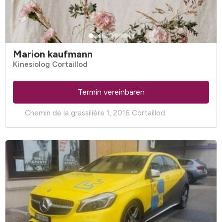
Marion kaufmann
Kinesiolog Cortaillod
Termin vereinbaren
Chemin de la grassilière 1, 2016 Cortaillod