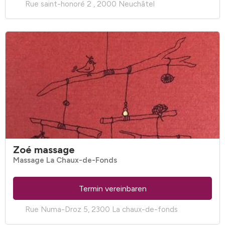
Rue saint-honoré 2 , 2000 Neuchâtel
Zoé massage
Massage La Chaux-de-Fonds
Termin vereinbaren
Rue Numa-Droz 5, 2300 La chaux-de-fonds