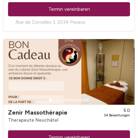
Termin vereinbaren
Rue de Corcelles 3, 2034 Peseux
5.0
Zenir Massothérapie
54 Bewertungen
Therapeute Neuchâtel
Termin vereinbaren