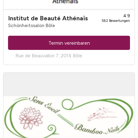
4.9
Institut de Beauté Athénaïs
582 Bewertungen
Schönheitssalon Bôle
Termin vereinbaren
Rue de Beauvallon 7, 2014 Bôle