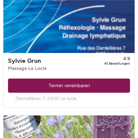
4.9
Sylvie Grun
45 Bewertungen
Massage Le Locle
Termin vereinbaren
Dentellières 7, 2400 Le locle