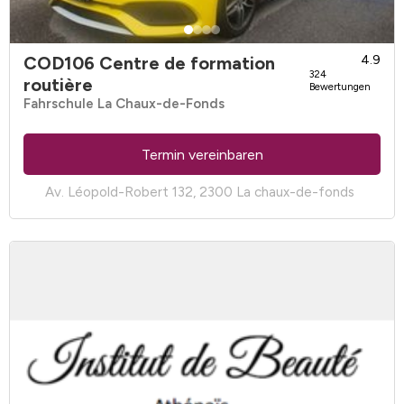
COD106 Centre de formation
4.9
324
routière
Bewertungen
Fahrschule La Chaux-de-Fonds
Termin vereinbaren
Av. Léopold-Robert 132, 2300 La chaux-de-fonds