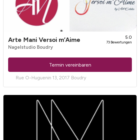
5.0
Arte Mani Versoi m’Aime
73 Bewertungen
Nagelstudio Boudry
Termin vereinbaren
Rue O-Huguenin 13, 2017 Boudry