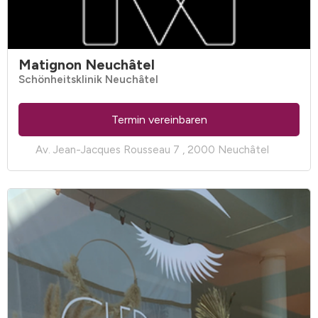
Matignon Neuchâtel
Schönheitsklinik Neuchâtel
Termin vereinbaren
Av. Jean-Jacques Rousseau 7 , 2000 Neuchâtel