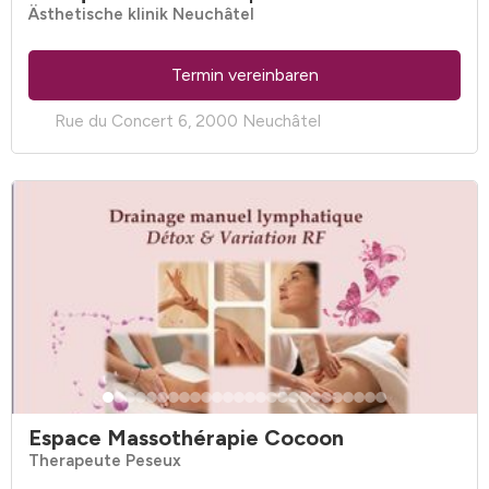
Ästhetische klinik Neuchâtel
Termin vereinbaren
Rue du Concert 6, 2000 Neuchâtel
Espace Massothérapie Cocoon
Therapeute Peseux