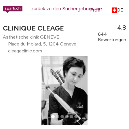
zurück zu den Suchergebnissen
Profi?
DE
4.8
CLINIQUE CLEAGE
644
Ästhetische klinik GENEVE
Bewertungen
Place du Molard, 5, 1204 Geneve
cleageclinic.com