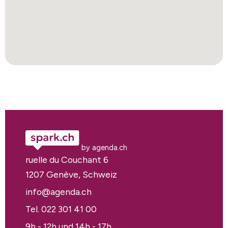
by agenda.ch
ruelle du Couchant 6
1207 Genève, Schweiz
info@agenda.ch
Tel. 022 301 41 00
9h - 12h und 14h - 17h