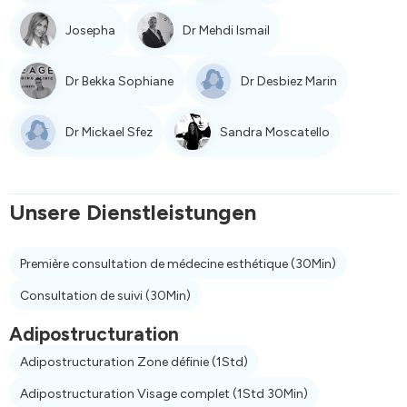
Josepha
Dr Mehdi Ismail
Dr Bekka Sophiane
Dr Desbiez Marin
Dr Mickael Sfez
Sandra Moscatello
Unsere Dienstleistungen
Première consultation de médecine esthétique
(30Min)
Consultation de suivi
(30Min)
Adipostructuration
Adipostructuration Zone définie
(1Std)
Adipostructuration Visage complet
(1Std 30Min)