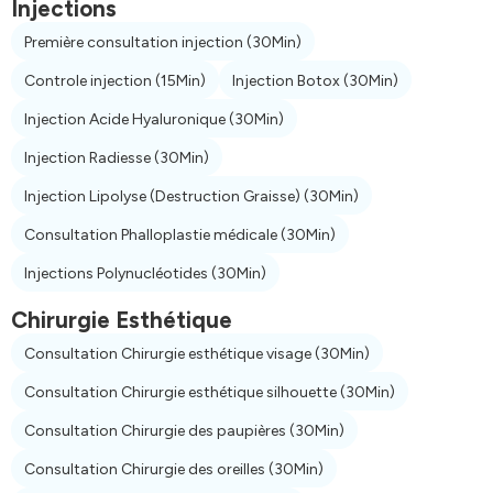
Injections
Première consultation injection
(30Min)
Controle injection
(15Min)
Injection Botox
(30Min)
Injection Acide Hyaluronique
(30Min)
Injection Radiesse
(30Min)
Injection Lipolyse (Destruction Graisse)
(30Min)
Consultation Phalloplastie médicale
(30Min)
Injections Polynucléotides
(30Min)
Chirurgie Esthétique
Consultation Chirurgie esthétique visage
(30Min)
Consultation Chirurgie esthétique silhouette
(30Min)
Consultation Chirurgie des paupières
(30Min)
Consultation Chirurgie des oreilles
(30Min)