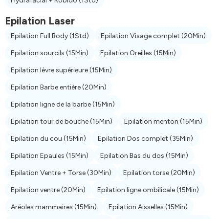
Hydrafacial + Kobido
(1Std)
Epilation Laser
Epilation Full Body
(1Std)
Epilation Visage complet
(20Min)
Epilation sourcils
(15Min)
Epilation Oreilles
(15Min)
Epilation lèvre supérieure
(15Min)
Epilation Barbe entière
(20Min)
Epilation ligne de la barbe
(15Min)
Epilation tour de bouche
(15Min)
Epilation menton
(15Min)
Epilation du cou
(15Min)
Epilation Dos complet
(35Min)
Epilation Epaules
(15Min)
Epilation Bas du dos
(15Min)
Epilation Ventre + Torse
(30Min)
Epilation torse
(20Min)
Epilation ventre
(20Min)
Epilation ligne ombilicale
(15Min)
Aréoles mammaires
(15Min)
Epilation Aisselles
(15Min)