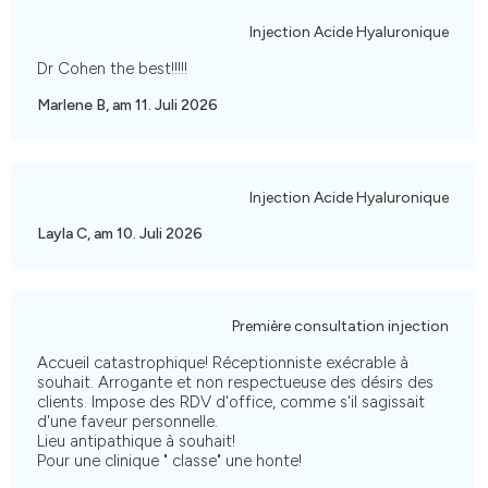
Injection Acide Hyaluronique
Dr Cohen the best!!!!!
Marlene B, am 11. Juli 2026
Injection Acide Hyaluronique
Layla C, am 10. Juli 2026
Première consultation injection
Accueil catastrophique! Réceptionniste exécrable à
souhait. Arrogante et non respectueuse des désirs des
clients. Impose des RDV d'office, comme s'il sagissait
d'une faveur personnelle.
Lieu antipathique à souhait!
Pour une clinique " classe" une honte!