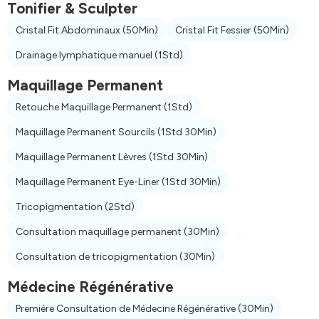
Tonifier & Sculpter
Cristal Fit Abdominaux
(50Min)
Cristal Fit Fessier
(50Min)
Drainage lymphatique manuel
(1Std)
Maquillage Permanent
Retouche Maquillage Permanent
(1Std)
Maquillage Permanent Sourcils
(1Std 30Min)
Maquillage Permanent Lèvres
(1Std 30Min)
Maquillage Permanent Eye-Liner
(1Std 30Min)
Tricopigmentation
(2Std)
Consultation maquillage permanent
(30Min)
Consultation de tricopigmentation
(30Min)
Médecine Régénérative
Première Consultation de Médecine Régénérative
(30Min)