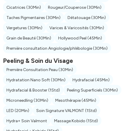
Cicatrices
(30Min)
Rougeur/Couperose
(30Min)
Taches Pigmentaires
(30Min)
Détatouage
(30Min)
Vergetures
(30Min)
Varices & Varicosités
(30Min)
Grain de Beauté
(30Min)
Hollywood Peel
(45Min)
Première consultation Angiologie/phlébologie
(30Min)
Peeling & Soin du Visage
Première Consultation Peau
(30Min)
Hydratation Nano Soft
(30Min)
Hydrafacial
(45Min)
Hydrafacial & Booster
(1Std)
Peeling Superficiels
(30Min)
Microneedling
(30Min)
Mesothérapie
(45Min)
LED
(20Min)
Soin Signature VALMONT
(1Std)
Hydra+ Soin Valmont
Massage Kobido
(1Std)