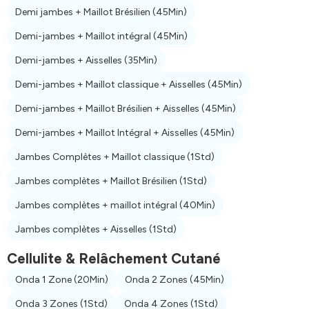
Demi jambes + Maillot Brésilien
(45Min)
Demi-jambes + Maillot intégral
(45Min)
Demi-jambes + Aisselles
(35Min)
Demi-jambes + Maillot classique + Aisselles
(45Min)
Demi-jambes + Maillot Brésilien + Aisselles
(45Min)
Demi-jambes + Maillot Intégral + Aisselles
(45Min)
Jambes Complètes + Maillot classique
(1Std)
Jambes complètes + Maillot Brésilien
(1Std)
Jambes complètes + maillot intégral
(40Min)
Jambes complètes + Aisselles
(1Std)
Cellulite & Relâchement Cutané
Onda 1 Zone
(20Min)
Onda 2 Zones
(45Min)
Onda 3 Zones
(1Std)
Onda 4 Zones
(1Std)