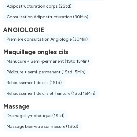
Adipostructuration corps
(2Std)
Consultation Adipostructuration
(30Min)
ANGIOLOGIE
Première consultation Angiologie
(30Min)
Maquillage ongles cils
Manucure + Semi-permanent
(1Std 15Min)
Pédicure + semi-permanent
(1Std 15Min)
Rehaussement de cils
(1Std)
Rehaussement de cils et Teinture
(1Std 15Min)
Massage
Drainage Lymphatique
(1Std)
Massage bien-être sur mesure
(1Std)