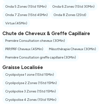
Onda 5 Zones
(1Std 15Min)
Onda 6 Zones
(1Std 30Min)
Onda 7 Zones
(1Std 45Min)
Onda 8 Zones
(2Std)
Virtue
(45Min)
Chute de Cheveux & Greffe Capillaire
Première Consultation cheveux
(30Min)
PRP/PRF Cheveux
(45Min)
Mésothérapie Cheveux
(30Min)
Première Consultation greffe capillaire
(30Min)
Graisse Localisée
Cryolipolyse 1 zone
(1Std 15Min)
Cryolipolyse 2 Zones
(1Std 15Min)
Cryolipolise 3 Zones
(1Std 15Min)
Cryolipolise 4 Zones
(1Std 15Min)