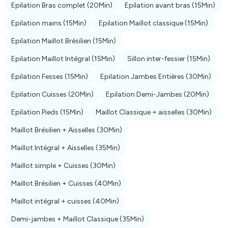
Epilation Bras complet
(20Min)
Epilation avant bras
(15Min)
Epilation mains
(15Min)
Epilation Maillot classique
(15Min)
Epilation Maillot Brésilien
(15Min)
Epilation Maillot Intégral
(15Min)
Sillon inter-fessier
(15Min)
Epilation Fesses
(15Min)
Epilation Jambes Entières
(30Min)
Epilation Cuisses
(20Min)
Epilation Demi-Jambes
(20Min)
Epilation Pieds
(15Min)
Maillot Classique + aisselles
(30Min)
Maillot Brésilien + Aisselles
(30Min)
Maillot Intégral + Aisselles
(35Min)
Maillot simple + Cuisses
(30Min)
Maillot Brésilien + Cuisses
(40Min)
Maillot intégral + cuisses
(40Min)
Demi-jambes + Maillot Classique
(35Min)