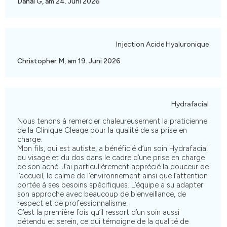
Danai G, am 24. Juni 2026
Injection Acide Hyaluronique
Christopher M, am 19. Juni 2026
Hydrafacial
Nous tenons à remercier chaleureusement la praticienne
de la Clinique Cleage pour la qualité de sa prise en
charge.
Mon fils, qui est autiste, a bénéficié d’un soin Hydrafacial
du visage et du dos dans le cadre d’une prise en charge
de son acné. J’ai particulièrement apprécié la douceur de
l’accueil, le calme de l’environnement ainsi que l’attention
portée à ses besoins spécifiques. L’équipe a su adapter
son approche avec beaucoup de bienveillance, de
respect et de professionnalisme.
C’est la première fois qu’il ressort d’un soin aussi
détendu et serein, ce qui témoigne de la qualité de